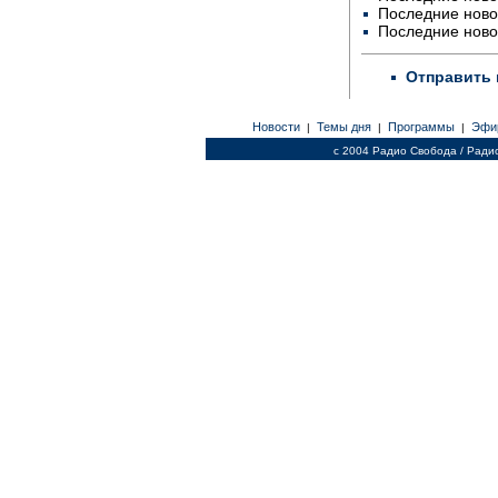
Последние ново
Последние ново
Отправить 
Новости
Темы дня
Программы
Эфи
|
|
|
c 2004 Радио Свобода / Ради