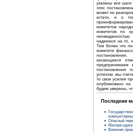
указаны все шаги
этих постановлени
может не реагиров
кстати, и о то
проинформирова
комитетов народн
комитетов по к
неожиданностью.
надеемся на то, ч
Тем более что по
комитете финансо
постановления,
касающиеся от
предпринимаем 
постановления 
успехом, мы счита
то свои усилия пр
опубликовано на 
будем уверены, ч
Последние м
Государствен
компьютерны
Опасный пере
Матери-одино
Военная прок