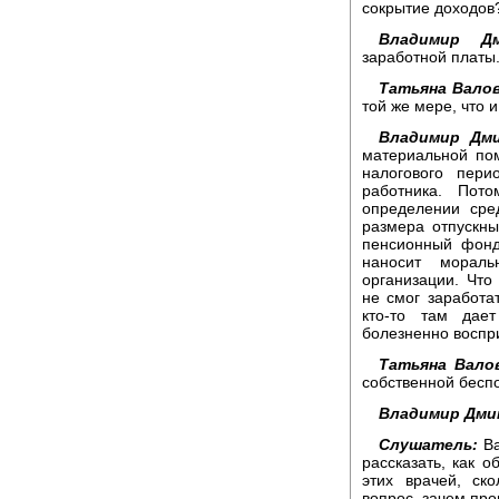
сокрытие доходов
Владимир Дм
заработной платы
Татьяна Валов
той же мере, что 
Владимир Дм
материальной по
налогового пери
работника. Пот
определении сре
размера отпускны
пенсионный фонд
наносит мораль
организации. Что
не смог заработа
кто-то там дае
болезненно воспр
Татьяна Вало
собственной бесп
Владимир Дми
Слушатель:
Ва
рассказать, как 
этих врачей, ск
вопрос, зачем пр