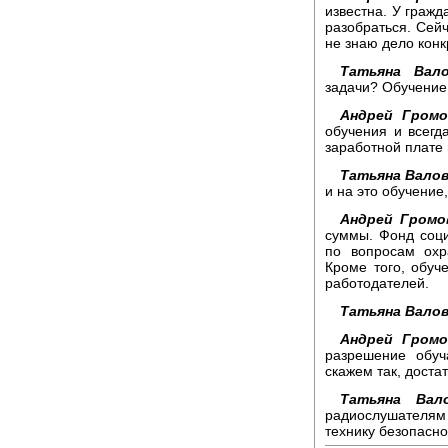
известна. У гражд
разобраться. Сейч
не знаю дело конк
Татьяна Вало
задачи? Обучение 
Андрей Громо
обучения и всегда
заработной плате
Татьяна Валов
и на это обучение
Андрей Громо
суммы. Фонд соци
по вопросам охр
Кроме того, обуч
работодателей.
Татьяна Валов
Андрей Громо
разрешение обуч
скажем так, доста
Татьяна Вало
радиослушателям 
технику безопасно