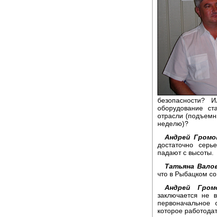
безопасности? 
оборудование ст
отрасли (подъемн
неделю)?
Андрей Громо
достаточно серь
падают с высоты.
Татьяна Валов
что в Рыбацком со
Андрей Гром
заключается не в
первоначальное 
которое работодат