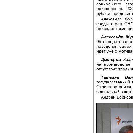
социального ст
пришелся на 200
рублей, предприят
Александр Жур
среды стран СНГ
приводит такие ц
Александр Жу
95 процентов нес
поведения самих 
идет уже о мотива
Дмитрий Казн
на производстве
отсутствие традиц
Татьяна Вал
государственный э
Отдела организац
социальной защит
Андрей Борисов