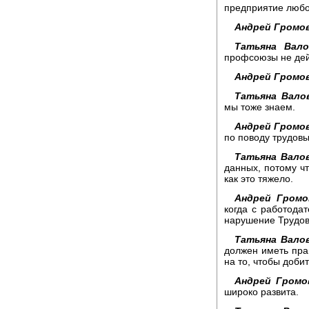
предприятие любо
Андрей Громов
Татьяна Вало
профсоюзы не дей
Андрей Громов
Татьяна Вало
мы тоже знаем.
Андрей Громо
по поводу трудов
Татьяна Вало
данных, потому чт
как это тяжело.
Андрей Громо
когда с работода
нарушение Трудов
Татьяна Валов
должен иметь прав
на то, чтобы добит
Андрей Громо
широко развита.