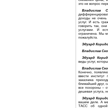
это не вопрос пер
Владислав С
дифференцироватьс
доходы не очень
услуг. И есть гра
говорить так, он
услугами. И ес
ограничена. Мы м
пожалуйста.
Эдуард Коридо
Владислав Ск
Эдуард Корид
виды услуг, котор
Владислав Ск
Конечно, появляю
ввести институт 
заказчика прихо
ближайший друг, с
все похороны – от
дешевая услуга, н
Эдуард Корид
вашем деле. А ме
ТАСС об одной 