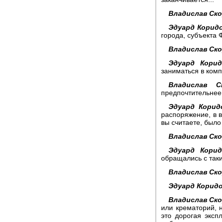
Владислав Ск
Эдуард Корид
города, субъекта
Владислав Ск
Эдуард Корид
заниматься в ком
Владислав С
предпочтительнее
Эдуард Корид
распоряжение, в 
вы считаете, был
Владислав Ск
Эдуард Корид
обращались с так
Владислав Ск
Эдуард Коридо
Владислав Ск
или крематорий, 
это дорогая эксп