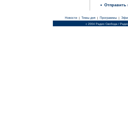
Отправить 
Новости
Темы дня
Программы
Эфи
|
|
|
c 2004 Радио Свобода / Ради