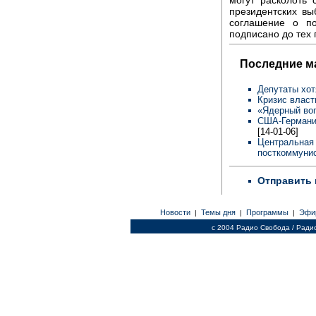
президентских вы
соглашение о по
подписано до тех
Последние м
Депутаты хот
Кризис власт
«Ядерный во
США-Германия
[14-01-06]
Центральная 
посткоммунис
Отправить 
Новости
Темы дня
Программы
Эфи
|
|
|
c 2004 Радио Свобода / Ради