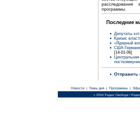
расследования 
программы.
Последние м
Депутаты хот
Кризис власт
«Ядерный во
США-Германия
[14-01-06]
Центральная 
посткоммунис
Отправить 
Новости
Темы дня
Программы
Эфи
|
|
|
c 2004 Радио Свобода / Ради