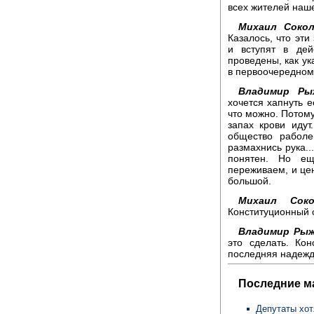
всех жителей наш
Михаил Сокол
Казалось, что эти
и вступят в дей
проведены, как ук
в первоочередном
Владимир Ры
хочется хапнуть е
что можно. Потому 
запах крови идут
общество раболеп
размахнись рука...
понятен. Но ещ
переживаем, и цен
большой.
Михаил Соко
Конституционный 
Владимир Рыж
это сделать. Ко
последняя надежд
Последние м
Депутаты хот