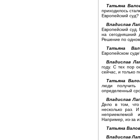
Татьяна Вало
приходилось сталк
Европейский суд?
Владислав Лап
Европейский суд. 
на сегодняшний 
Решение по одному
Татьяна Вал
Европейском суде
Владислав Ла
году. С тех пор о
сейчас, и только 
Татьяна Вало
люди получить 
определенный сро
Владислав Лап
Дело в том, что
несколько раз. 
неприемлемой 
Например, из-за и
Татьяна Валов
Владислав Лап