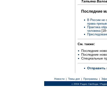
Татьяна Валов
Последние м
В России не 
права призыв
Практика обр
человека
[18
Преследовани
См. также:
Последние ново
Последние ново
Специальные п
Отправить 
Новости
Темы дня
Программы
Эфи
|
|
|
c 2004 Радио Свобода / Ради