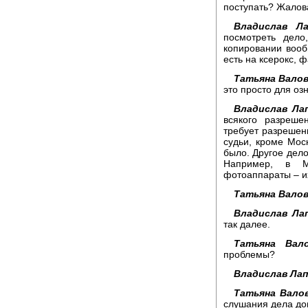
поступать? Жалов
Владислав Ла
посмотреть дело
копировании вооб
есть на ксерокс, 
Татьяна Валов
это просто для оз
Владислав Ла
всякого разреше
требует разрешени
судьи, кроме Моск
было. Другое дело
Например, в М
фотоаппараты – и
Татьяна Валов
Владислав Ла
так далее.
Татьяна Вало
проблемы?
Владислав Лап
Татьяна Валов
слушания дела доп