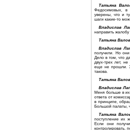
Татьяна Вало
Федосимовых, в 
уверены, что и 
шаги какие-то мо
Владислав Ла
направить жалобу
Татьяна Валов
Владислав Ла
получили. Но они
Дело в том, что 
двух-трех лет, не
еще не прошли. Х
такова.
Татьяна Валов
Владислав Лап
Меня больше в их 
ответа от комисса
в принципе, обра
Большой палаты, 
Татьяна Вало
поступление их 
Если они получ
контролировать, п