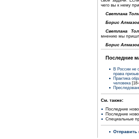
чего вы к нему пр
Светлана Толм
Борис Алмазов
Светлана Тол
мнению мы пришл
Борис Алмазов
Последние м
В России не 
права призыв
Практика обр
человека
[18
Преследовани
См. также:
Последние ново
Последние ново
Специальные п
Отправить 