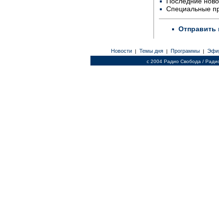
Последние ново
Специальные п
Отправить 
Новости
Темы дня
Программы
Эфи
|
|
|
c 2004 Радио Свобода / Ради