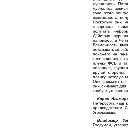
журналисты. Потом
журналист завис
зоне этого конфл
возможность пол
Поскольку они н
госорганах, кро
получить инфор
Действия журнал
например, в Чечн
Возможность вме
показывать эфэсбе
похожего на гене
телевидению, на м
пленку ФСБ и та
наверное, крупны
другой стороны,
пленку, которую 
Они снимают не 
они снимают для 
требует уточнения
Карэн Агамир
Петербурга наш к
председателем С
Угрюмовым.
Владимир Уг
Госдумой, утверж