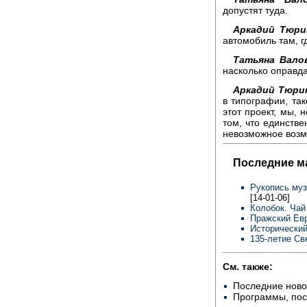
допустят туда.
Аркадий Тюри
автомобиль там, г
Татьяна Вало
насколько оправд
Аркадий Тюри
в типографии, так
этот проект, мы, 
том, что единстве
невозможное возмо
Последние м
Рукопись муз
[14-01-06]
Колобок. Чай
Пражский Евр
Исторический
135-летие Св
См. также:
Последние ново
Программы, по