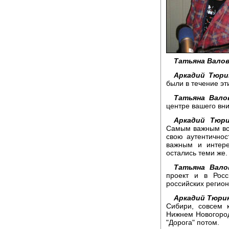
Татьяна Валов
Аркадий Тюри
были в течение эти
Татьяна Вало
центре вашего вн
Аркадий Тюри
Самым важным все
свою аутентичнос
важным и интере
остались теми же.
Татьяна Вало
проект и в Рос
российских регио
Аркадий Тюри
Сибири, совсем 
Нижнем Новогород
"Дорога" потом.