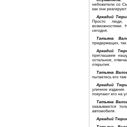
небожители со См
как они реагируют
Аркадий Тюри
Просто люди, 
возможностями. Н
сегодня.
Татьяна Вал
придержащих, так
Аркадий Тюр
приглашаем нашу
остальное, отвеча
открытия.
Татьяна Вало
пытаетесь его там
Аркадий Тюри
уличное издание. 
покупают его на у
Татьяна Вало
оказываются тол
автомобиля.
Аркадий Тюри
Татьяна Вало