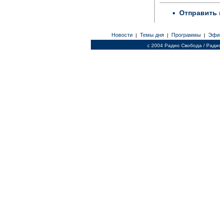
Отправить 
Новости
Темы дня
Программы
Эфи
|
|
|
c 2004 Радио Свобода / Ради