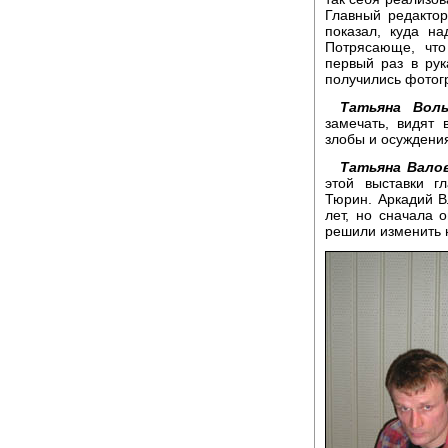
Главный редакто
показал, куда н
Потрясающе, что
первый раз в рук
получились фотог
Татьяна Воль
замечать, видят 
злобы и осуждени
Татьяна Валов
этой выставки г
Тюрин. Аркадий В
лет, но сначала 
решили изменить 