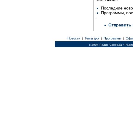
Последние ново
Программы, по
Отправить 
Новости
Темы дня
Программы
Эфи
|
|
|
c 2004 Радио Свобода / Ради