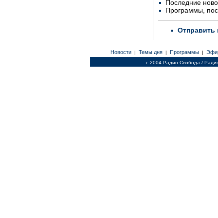
Последние ново
Программы, по
Отправить 
Новости
Темы дня
Программы
Эфи
|
|
|
c 2004 Радио Свобода / Ради