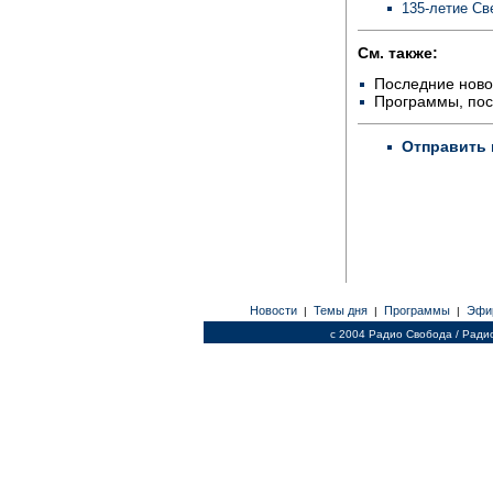
135-летие Св
См. также:
Последние ново
Программы, по
Отправить 
Новости
Темы дня
Программы
Эфи
|
|
|
c 2004 Радио Свобода / Ради