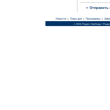
Отправить 
Новости
Темы дня
Программы
Эфи
|
|
|
c 2004 Радио Свобода / Ради