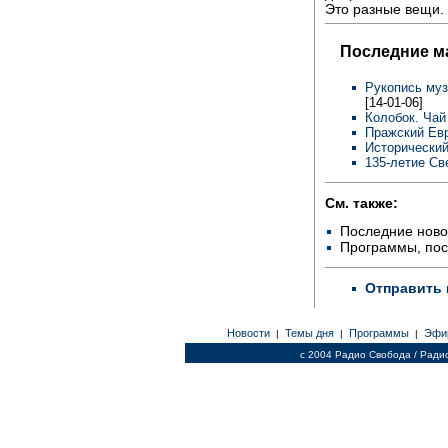
Это разные вещи.
Последние м
Рукопись муз
[14-01-06]
Колобок. Чай
Пражский Евр
Исторический
135-летие Св
См. также:
Последние ново
Программы, по
Отправить 
Новости
Темы дня
Программы
Эфи
|
|
|
c 2004 Радио Свобода / Ради