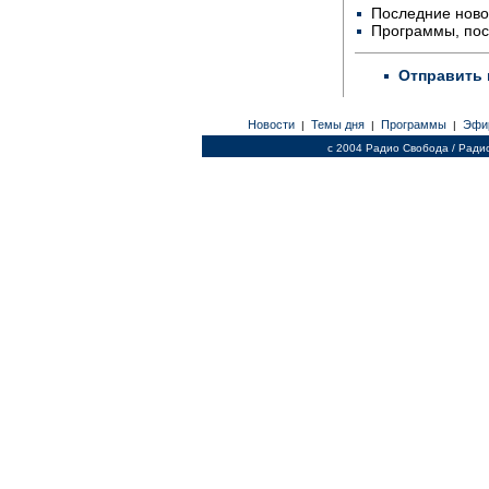
Последние ново
Программы, по
Отправить 
Новости
Темы дня
Программы
Эфи
|
|
|
c 2004 Радио Свобода / Ради