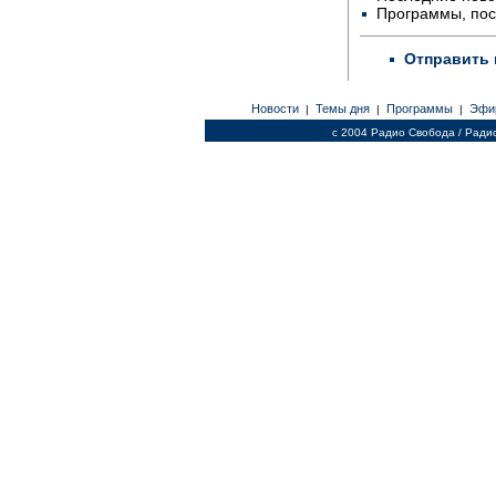
Программы, по
Отправить 
Новости
Темы дня
Программы
Эфи
|
|
|
c 2004 Радио Свобода / Ради