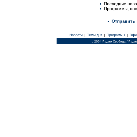
Последние ново
Программы, по
Отправить 
Новости
Темы дня
Программы
Эфи
|
|
|
c 2004 Радио Свобода / Ради