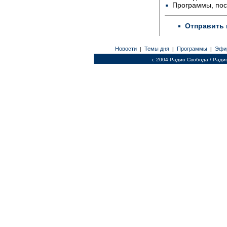
Программы, по
Отправить 
Новости
Темы дня
Программы
Эфи
|
|
|
c 2004 Радио Свобода / Ради