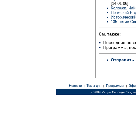
[14-01-06]
Колобок. Чай
Пражский Евр
Исторический
135-летие Св
См. также:
Последние ново
Программы, по
Отправить 
Новости
Темы дня
Программы
Эфи
|
|
|
c 2004 Радио Свобода / Ради