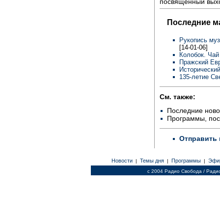
посвященный выхо
Последние м
Рукопись муз
[14-01-06]
Колобок. Чай
Пражский Евр
Исторический
135-летие Св
См. также:
Последние ново
Программы, по
Отправить 
Новости
Темы дня
Программы
Эфи
|
|
|
c 2004 Радио Свобода / Ради