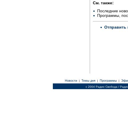
См. также:
Последние ново
Программы, по
Отправить 
Новости
Темы дня
Программы
Эфи
|
|
|
c 2004 Радио Свобода / Ради