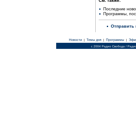
См. также:
Последние ново
Программы, по
Отправить 
Новости
Темы дня
Программы
Эфи
|
|
|
c 2004 Радио Свобода / Ради