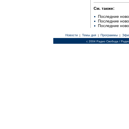
См. также:
Последние ново
Последние ново
Последние ново
Новости
Темы дня
Программы
Эфи
|
|
|
c 2004 Радио Свобода / Ради