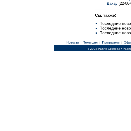
Дахау
[22-06-
См. также:
Последние ново
Последние ново
Последние ново
Новости
Темы дня
Программы
Эфи
|
|
|
c 2004 Радио Свобода / Ради