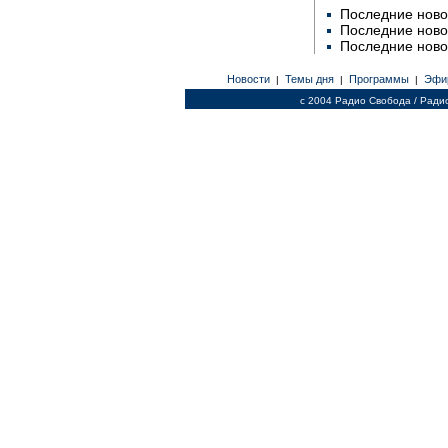
Последние ново
Последние ново
Последние ново
Новости
Темы дня
Программы
Эфи
|
|
|
c 2004 Радио Свобода / Ради