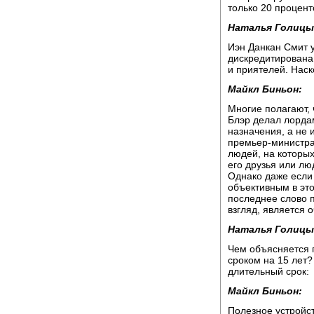
только 20 процент
Наталья Голицы
Иэн Данкан Смит 
дискредитирована 
и приятелей. Наск
Майкл Биньон:
Многие полагают, 
Блэр делал лордам
назначения, а не 
премьер-министра
людей, на которых
его друзья или лю
Однако даже если
объективным в это
последнее слово 
взгляд, является 
Наталья Голицы
Чем объясняется 
сроком на 15 лет?
длительный срок:
Майкл Биньон:
Полезное устройст