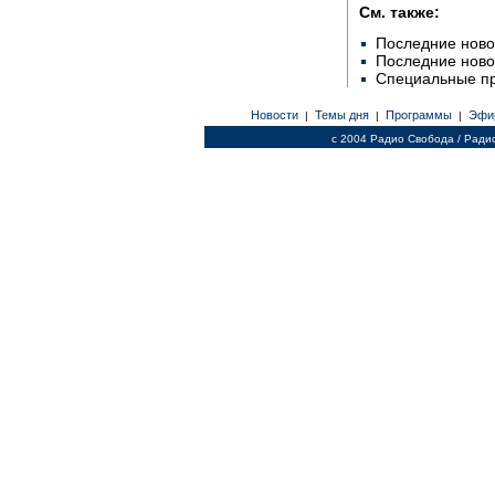
См. также:
Последние ново
Последние ново
Специальные п
Новости
Темы дня
Программы
Эфи
|
|
|
c 2004 Радио Свобода / Ради