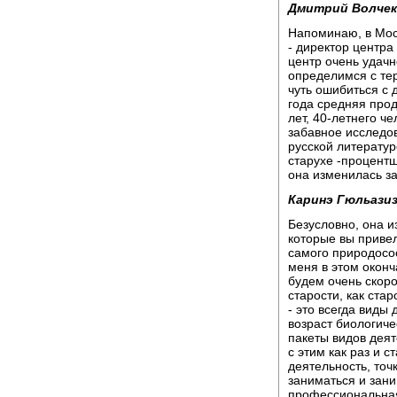
Дмитрий Волчек
Напоминаю, в Мос
- директор центра
центр очень удачн
определимся с тер
чуть ошибиться с 
года средняя про
лет, 40-летнего ч
забавное исследов
русской литератур
старухе -процентщ
она изменилась за
Каринэ Гюльазиз
Безусловно, она и
которые вы привел
самого природосо
меня в этом оконч
будем очень скоро
старости, как ста
- это всегда виды
возраст биологиче
пакеты видов деят
с этим как раз и 
деятельность, точ
заниматься и зани
профессиональная