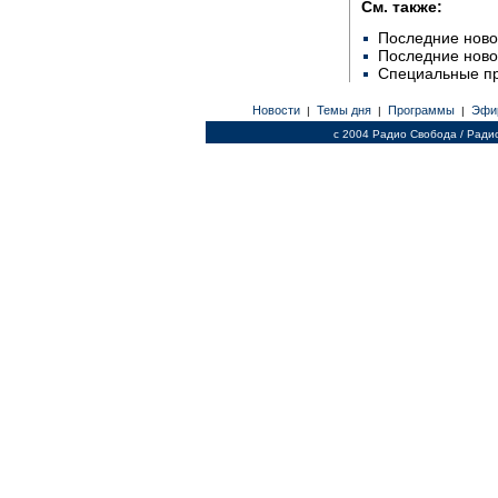
См. также:
Последние ново
Последние ново
Специальные п
Новости
Темы дня
Программы
Эфи
|
|
|
c 2004 Радио Свобода / Ради