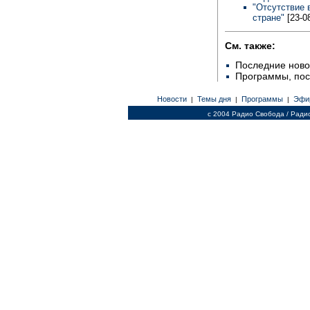
"Отсутствие в
стране"
[23-0
См. также:
Последние ново
Программы, по
Новости
Темы дня
Программы
Эфи
|
|
|
c 2004 Радио Свобода / Ради