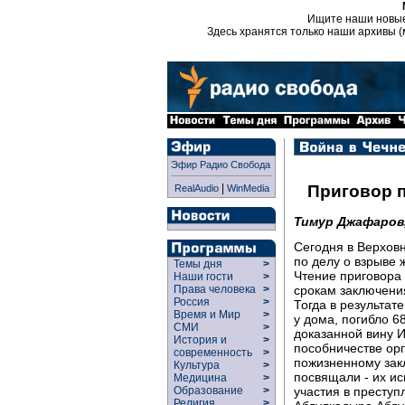
Ищите наши новы
Здесь хранятся только наши архивы (
Эфир Радио Свобода
|
Приговор п
RealAudio
WinMedia
Тимур Джафаров
Сегодня в Верхов
по делу о взрыве 
Темы дня
>
Чтение приговора 
Наши гости
>
срокам заключени
Права человека
>
Россия
>
Тогда в результат
Время и Мир
>
у дома, погибло 6
СМИ
>
доказанной вину 
История и
>
пособничестве орг
современность
>
пожизненному зак
Культура
>
посвящали - их ис
Медицина
>
участия в престу
Образование
>
Религия
>