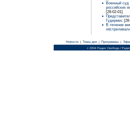
Военный суд 
российских в
[28-02-01]
Представител
Гудермес
[28
В течение ми
обстреливали
Новости
Темы дня
Программы
Эфи
|
|
|
c 2004 Радио Свобода / Ради