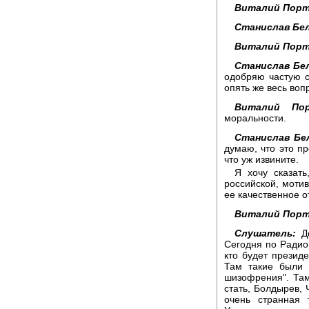
Виталий Порт
Станислав Бел
Виталий Порт
Станислав Бел
одобряю частую с
опять же весь воп
Виталий Пор
моральности.
Станислав Бе
думаю, что это пр
что уж извините.
Я хочу сказать
российской, мотив
ее качественное о
Виталий Порт
Слушатель:
До
Сегодня по Радио
кто будет презид
Там такие были 
шизофрения". Там
стать, Болдырев, 
очень странная 