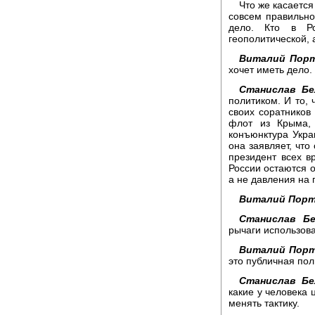
Что же касается
совсем правильно
дело. Кто в Р
геополитической, 
Виталий Порт
хочет иметь дело.
Станислав Бе
политиком. И то,
своих соратников
флот из Крыма, 
конъюнктура Укра
она заявляет, что
президент всех в
России остаются о
а не давления на 
Виталий Порт
Станислав Бе
рычаги использова
Виталий Порт
это публичная пол
Станислав Бе
какие у человека 
менять тактику.