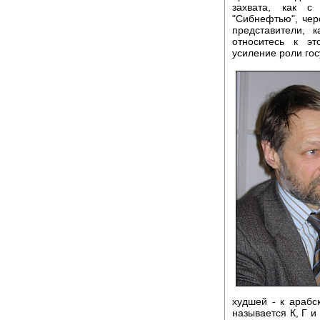
захвата, как с
"Сибнефтью", чер
представители, 
относитесь к эт
усиление роли гос
худшей - к арабс
называется К, Г и