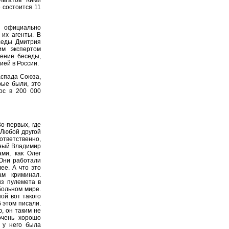
 состоится 11
 официально
их агенты. В
седы Дмитрия
им экспертом
ение беседы,
ей в России.
аспада Союза,
рые были, это
ос в 200 000
о-первых, где
 Любой другой
ответственно,
йный Владимир
ми, как Олег
 Они работали
лее. А что это
м криминал.
из пулемета в
больном мире.
ой вот такого
б этом писали.
, он таким не
очень хорошо
ы у него была