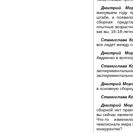
Дмитрий Мор
минувшем году п
штабе, и появило
сборная предст
опытные возрастны
как вы, 16-18-лет
Станислава К
все ладят между с
Дмитрий Мор
Авдиенко в волгог
Станислава К
экспериментальна
экспериментально
Дмитрий Моро
в основную сборн
Станислава Ко
Дмитрий Мор
сборной нет прак
вы сейчас являет
Что-то измени
чемпионате мира 
конкурентки?