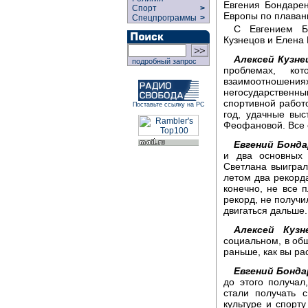
Евгения Бондаре
Спорт
>
Европы по плаван
Спецпрограммы
>
С Евгением Б
Кузнецов и Елена 
Алексей Кузне
подробный запрос
проблемах, к
взаимоотношения
негосударственн
спортивной работ
Поставьте ссылку на РС
год, удачные вы
Феофановой. Все 
Евгений Бонда
и два основных 
Светлана выиграл
летом два рекорд
конечно, не все 
рекорд, не получи
двигаться дальше.
Алексей Кузн
социальном, в общ
раньше, как вы ра
Евгений Бонда
до этого получа
стали получать 
культуре и спорту