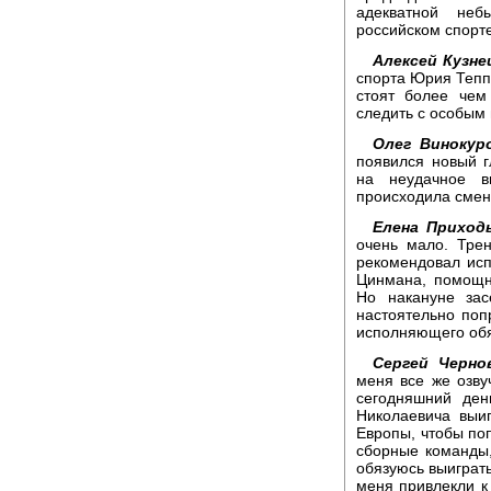
адекватной неб
российском спорте
Алексей Кузне
спорта Юрия Тепп
стоят более чем
следить с особым
Олег Винокуро
появился новый г
на неудачное в
происходила смен
Елена Приходь
очень мало. Тре
рекомендовал исп
Цинмана, помощн
Но накануне зас
настоятельно поп
исполняющего обя
Сергей Черно
меня все же озву
сегодняшний де
Николаевича выиг
Европы, чтобы поп
сборные команды, 
обязуюсь выиграть,
меня привлекли к