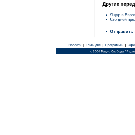
Другие перед
Ящур в Евро
Сто дней пр
Отправить 
Новости
Темы дня
Программы
Эфи
|
|
|
c 2004 Радио Свобода / Ради