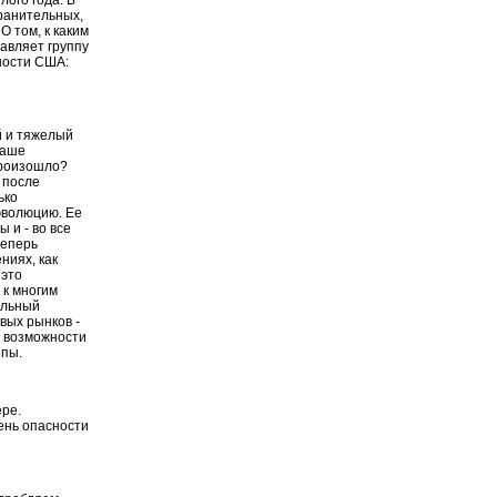
ранительных,
 том, к каким
авляет группу
ности США:
й и тяжелый
наше
произошло?
 после
ько
эволюцию. Ее
 и - во все
теперь
ниях, как
 это
 к многим
ельный
вых рынков -
е возможности
ппы.
ре.
ень опасности