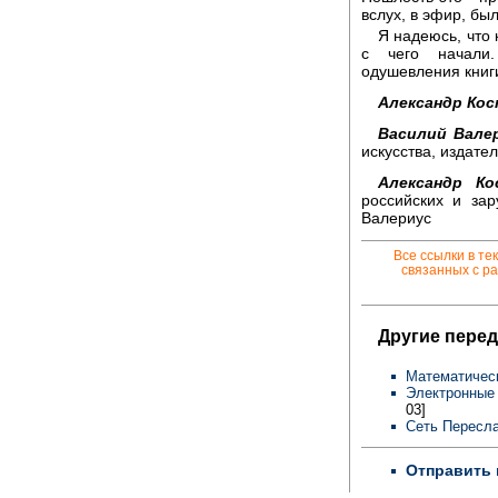
вслух, в эфир, бы
Я надеюсь, что 
с чего начали.
одушевления книг
Александр Ко
Василий Вале
искусства, издате
Александр Ко
российских и за
Валериус
Все ссылки в те
связанных с ра
Другие перед
Математическ
Электронные 
03]
Сеть Пересла
Отправить 