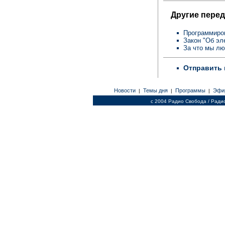
Другие перед
Программиро
Закон "Об эл
За что мы л
Отправить 
Новости
Темы дня
Программы
Эфи
|
|
|
c 2004 Радио Свобода / Ради