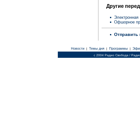
Другие перед
Электронная
Офшорное пр
Отправить 
Новости
Темы дня
Программы
Эфи
|
|
|
c 2004 Радио Свобода / Ради