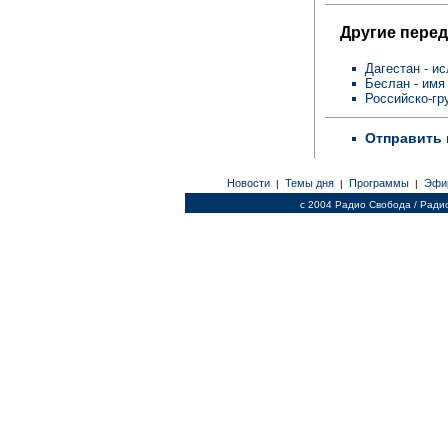
Другие перед
Дагестан - и
Беслан - имя
Российско-гр
Отправить 
Новости
Темы дня
Программы
Эфи
|
|
|
c 2004 Радио Свобода / Ради