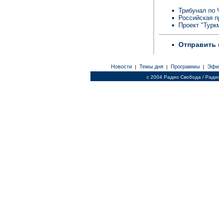
Трибунал по 
Российская п
Проект "Турк
Отправить 
Новости
Темы дня
Программы
Эфи
|
|
|
c 2004 Радио Свобода / Ради