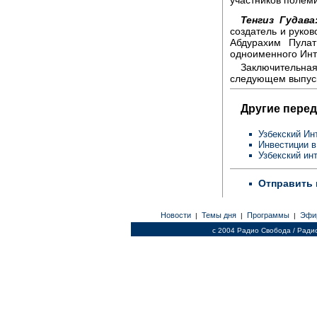
Тенгиз Гудава
создатель и руков
Абдурахим Пулат
одноименного Инт
Заключительная,
следующем выпус
Другие перед
Узбекский Ин
Инвестиции в
Узбекский инт
Отправить 
Новости
Темы дня
Программы
Эфи
|
|
|
c 2004 Радио Свобода / Ради