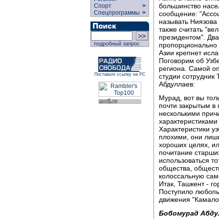
большинство насе
Спорт
>
Спецпрограммы
>
сообщение: "Ассо
называть Ниязова 
также считать "в
президентом". Два
подробный запрос
пропорционально 
Азии крепнет исла
Поговорим об Узб
региона. Самой о
Поставьте ссылку на РС
студии сотрудник
Абдуллаев:
Мурад, вот вы тол
почти закрытым в 
несколькими прич
характеристиками 
Характеристики уз
плохими, они лишь
хороших целях, ил
почитание старших
использоваться т
общества, обществ
колоссальную само
Итак, Ташкент - г
Поступило любопы
движения "Камалот
Бобомурад Абду