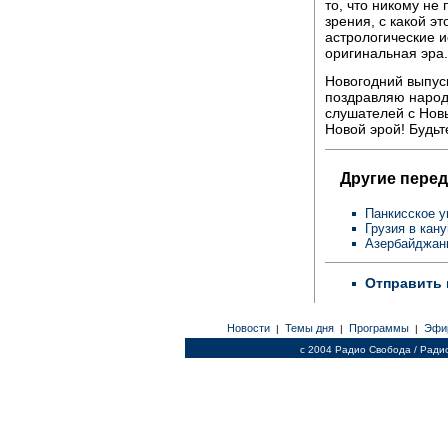
то, что никому не 
зрения, с какой эт
астрологические и
оригинальная эра
Новогодний выпуск
поздравляю народ
слушателей с Нов
Новой эрой! Будьт
Другие перед
Панкисское 
Грузия в кан
Азербайджан
Отправить 
Новости
Темы дня
Программы
Эфи
|
|
|
c 2004 Радио Свобода / Ради